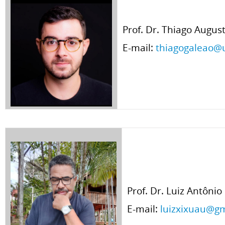
Prof. Dr. Thiago Augu
E-mail:
thiagogaleao@
Prof. Dr. Luiz Antôn
E-mail:
luizxixuau@g