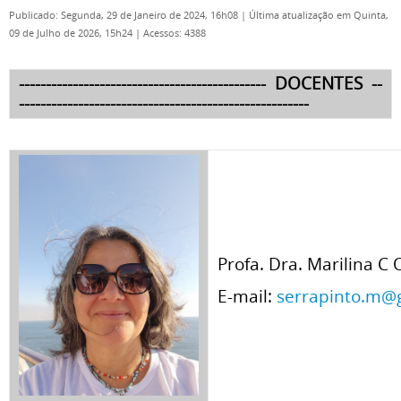
Publicado: Segunda, 29 de Janeiro de 2024, 16h08
|
Última atualização em Quinta,
09 de Julho de 2026, 15h24
|
Acessos: 4388
---------------------------------------------- DOCENTES --
------------------------------------------------------
Profa. Dra. Marilina C 
E-mail:
serrapinto.m@