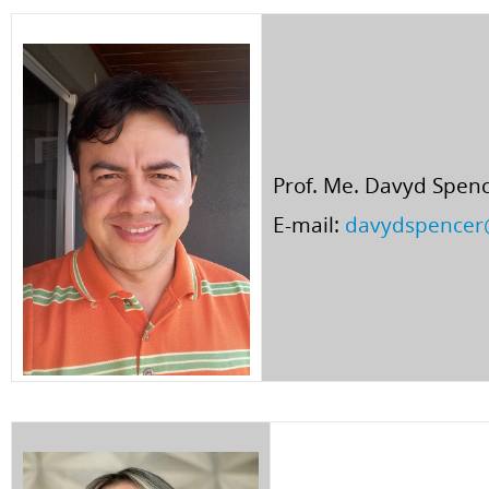
Prof. Me. Davyd Spen
E-mail:
davydspencer