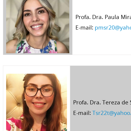
Profa. Dra. Paula M
E-mail:
pmsr20@yaho
Profa. Dra. Tereza d
E-mail:
Tsr22t@yahoo