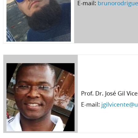
E-mail:
brunorodrigu
Prof. Dr. José Gil Vic
E-mail:
jgilvicente@