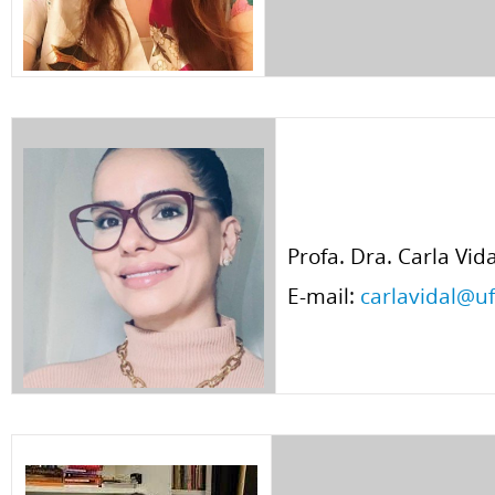
Profa. Dra. Carla Vid
E-mail:
carlavidal@u