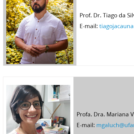
Prof. Dr. Tiago da Si
E-mail:
tiagojacaun
Profa. Dra. Mariana V
E-mail:
mgaluch@ufa