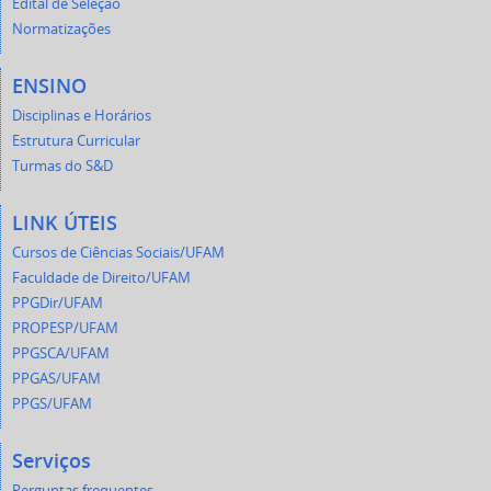
Edital de Seleção
Normatizações
ENSINO
Disciplinas e Horários
Estrutura Curricular
Turmas do S&D
LINK ÚTEIS
Cursos de Ciências Sociais/UFAM
Faculdade de Direito/UFAM
PPGDir/UFAM
PROPESP/UFAM
PPGSCA/UFAM
PPGAS/UFAM
PPGS/UFAM
Serviços
Perguntas frequentes