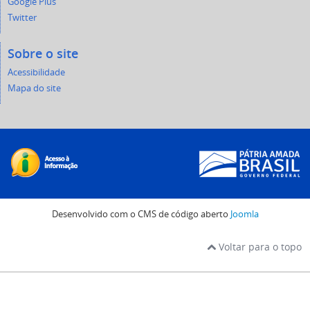
Google Plus
Twitter
Sobre o site
Acessibilidade
Mapa do site
Desenvolvido com o CMS de código aberto
Joomla
Voltar para o topo