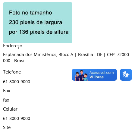
Endereço
Esplanada dos Ministérios, Bloco A
| Brasília
- DF
| CEP: 72000-
000
- Brasil
Telefone
61-8000-9000
Fax
fax
Celular
61-8000-9000
Site